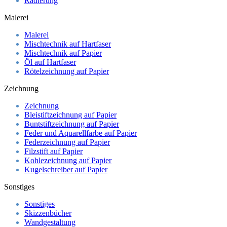
Radierung
Malerei
Malerei
Mischtechnik auf Hartfaser
Mischtechnik auf Papier
Öl auf Hartfaser
Rötelzeichnung auf Papier
Zeichnung
Zeichnung
Bleistiftzeichnung auf Papier
Buntstiftzeichnung auf Papier
Feder und Aquarellfarbe auf Papier
Federzeichnung auf Papier
Filzstift auf Papier
Kohlezeichnung auf Papier
Kugelschreiber auf Papier
Sonstiges
Sonstiges
Skizzenbücher
Wandgestaltung