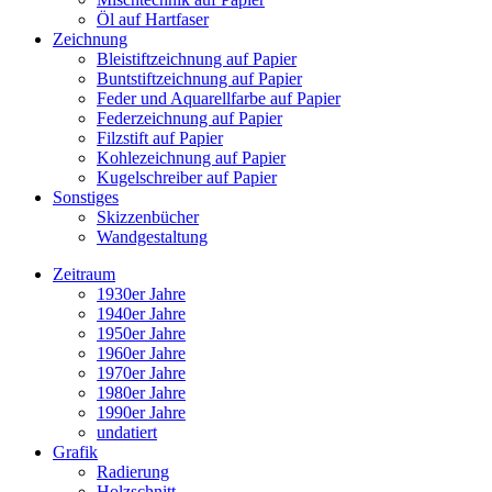
Öl auf Hartfaser
Zeichnung
Bleistiftzeichnung auf Papier
Buntstiftzeichnung auf Papier
Feder und Aquarellfarbe auf Papier
Federzeichnung auf Papier
Filzstift auf Papier
Kohlezeichnung auf Papier
Kugelschreiber auf Papier
Sonstiges
Skizzenbücher
Wandgestaltung
Zeitraum
1930er Jahre
1940er Jahre
1950er Jahre
1960er Jahre
1970er Jahre
1980er Jahre
1990er Jahre
undatiert
Grafik
Radierung
Holzschnitt