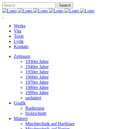
Werke
Vita
Texte
Lyrik
Kontakt
Zeitraum
1930er Jahre
1940er Jahre
1950er Jahre
1960er Jahre
1970er Jahre
1980er Jahre
1990er Jahre
undatiert
Grafik
Radierung
Holzschnitt
Malerei
Mischtechnik auf Hartfaser
Mischtechnik auf Papier