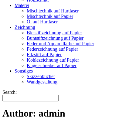
Malerei
Mischtechnik auf Hartfaser
Mischtechnik auf Papier
Öl auf Hartfaser
Zeichnung
Bleistiftzeichnung auf Papier
Buntstiftzeichnung auf Papier
Feder und Aquarellfarbe auf Papier
Federzeichnung auf Papier
Filzstift auf Papier
Kohlezeichnung auf Papier
Kugelschreiber auf Papier
Sonstiges
Skizzenbücher
Wandgestaltung
Search:
Author: admin