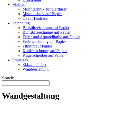
Malerei
Mischtechnik auf Hartfaser
Mischtechnik auf Papier
Öl auf Hartfaser
Zeichnung
Bleistiftzeichnung auf Papier
Buntstiftzeichnung auf Papier
Feder und Aquarellfarbe auf Papier
Federzeichnung auf Papier
Filzstift auf Papier
Kohlezeichnung auf Papier
Kugelschreiber auf Papier
Sonstiges
Skizzenbücher
Wandgestaltung
Search:
Wandgestaltung