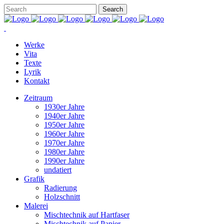
Werke
Vita
Texte
Lyrik
Kontakt
Zeitraum
1930er Jahre
1940er Jahre
1950er Jahre
1960er Jahre
1970er Jahre
1980er Jahre
1990er Jahre
undatiert
Grafik
Radierung
Holzschnitt
Malerei
Mischtechnik auf Hartfaser
Mischtechnik auf Papier