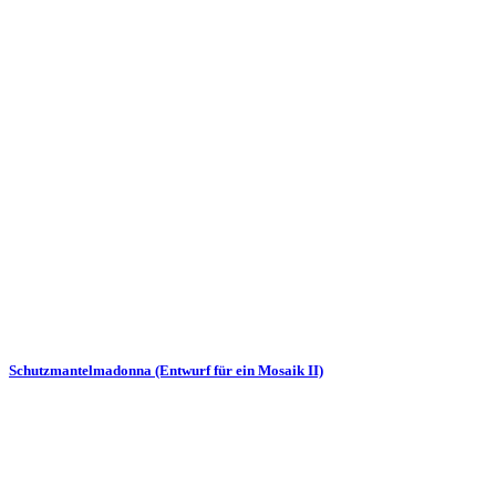
Schutzmantelmadonna (Entwurf für ein Mosaik II)