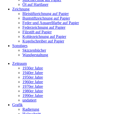
Öl auf Hartfaser
Zeichnung
Bleistiftzeichnung auf Papier
Buntstiftzeichnung auf Papier
Feder und Aquarellfarbe auf Papier
Federzeichnung auf Papier
Filzstift auf Papier
Kohlezeichnung auf Papier
Kugelschreiber auf Papier
Sonstiges
Skizzenbücher
Wandgestaltung
Zeitraum
1930er Jahre
1940er Jahre
1950er Jahre
1960er Jahre
1970er Jahre
1980er Jahre
1990er Jahre
undatiert
Grafik
Radierung
Holzschnitt