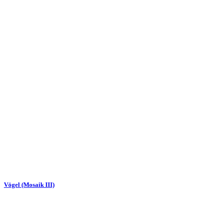
Vögel (Mosaik III)