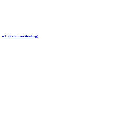
o.T. (Kaminverkleidung)