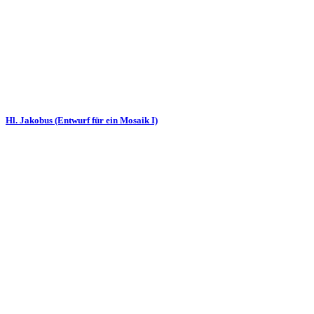
Hl. Jakobus (Entwurf für ein Mosaik I)