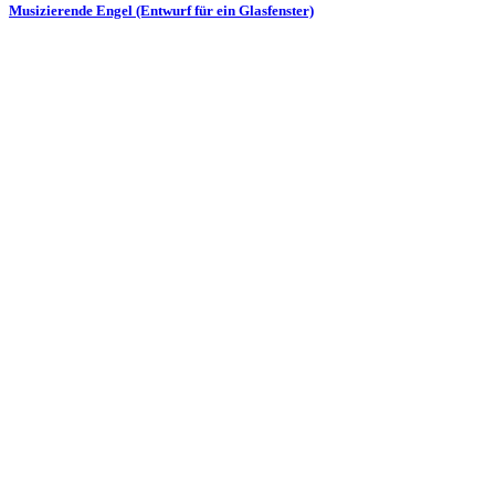
Musizierende Engel (Entwurf für ein Glasfenster)