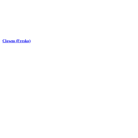
Clowns (Fresko)