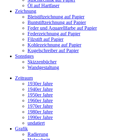
Öl auf Hartfaser
Zeichnung
Bleistiftzeichnung auf Papier
Buntstiftzeichnung auf Papier
Feder und Aquarellfarbe auf Papier
Federzeichnung auf Papier
Filzstift auf Papier
Kohlezeichnung auf Papier
Kugelschreiber auf Papier
Sonstiges
Skizzenbücher
Wandgestaltung
Zeitraum
1930er Jahre
1940er Jahre
1950er Jahre
1960er Jahre
1970er Jahre
1980er Jahre
1990er Jahre
undatiert
Grafik
Radierung
Holzschnitt