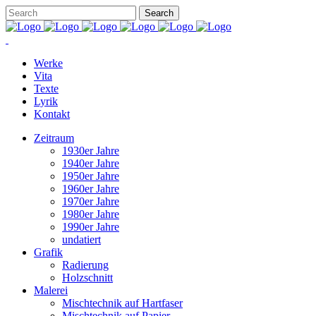
Werke
Vita
Texte
Lyrik
Kontakt
Zeitraum
1930er Jahre
1940er Jahre
1950er Jahre
1960er Jahre
1970er Jahre
1980er Jahre
1990er Jahre
undatiert
Grafik
Radierung
Holzschnitt
Malerei
Mischtechnik auf Hartfaser
Mischtechnik auf Papier