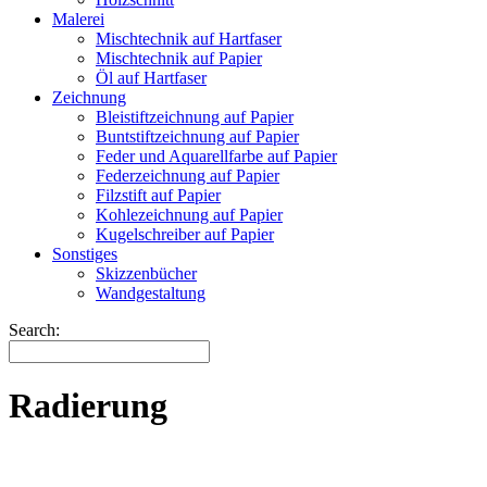
Malerei
Mischtechnik auf Hartfaser
Mischtechnik auf Papier
Öl auf Hartfaser
Zeichnung
Bleistiftzeichnung auf Papier
Buntstiftzeichnung auf Papier
Feder und Aquarellfarbe auf Papier
Federzeichnung auf Papier
Filzstift auf Papier
Kohlezeichnung auf Papier
Kugelschreiber auf Papier
Sonstiges
Skizzenbücher
Wandgestaltung
Search:
Radierung