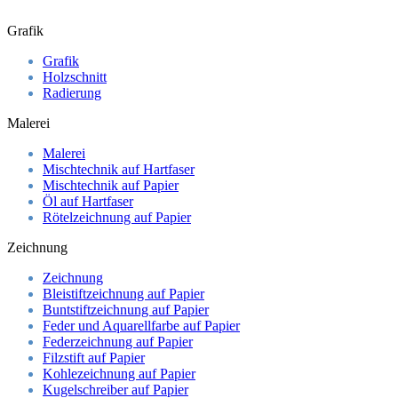
Grafik
Grafik
Holzschnitt
Radierung
Malerei
Malerei
Mischtechnik auf Hartfaser
Mischtechnik auf Papier
Öl auf Hartfaser
Rötelzeichnung auf Papier
Zeichnung
Zeichnung
Bleistiftzeichnung auf Papier
Buntstiftzeichnung auf Papier
Feder und Aquarellfarbe auf Papier
Federzeichnung auf Papier
Filzstift auf Papier
Kohlezeichnung auf Papier
Kugelschreiber auf Papier