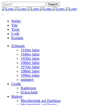
Werke
Vita
Texte
Lyrik
Kontakt
Zeitraum
1930er Jahre
1940er Jahre
1950er Jahre
1960er Jahre
1970er Jahre
1980er Jahre
1990er Jahre
undatiert
Grafik
Radierung
Holzschnitt
Malerei
Mischtechnik auf Hartfaser
Mischtechnik auf Papier