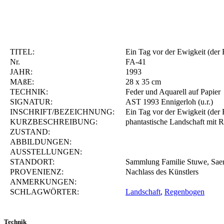
TITEL:
Ein Tag vor der Ewigkeit (der
Nr.
FA-41
JAHR:
1993
MAßE:
28 x 35 cm
TECHNIK:
Feder und Aquarell auf Papier
SIGNATUR:
AST 1993 Ennigerloh (u.r.)
INSCHRIFT/BEZEICHNUNG:
Ein Tag vor der Ewigkeit (der
KURZBESCHREIBUNG:
phantastische Landschaft mit 
ZUSTAND:
ABBILDUNGEN:
AUSSTELLUNGEN:
STANDORT:
Sammlung Familie Stuwe, Sae
PROVENIENZ:
Nachlass des Künstlers
ANMERKUNGEN:
SCHLAGWÖRTER:
Landschaft
,
Regenbogen
Technik