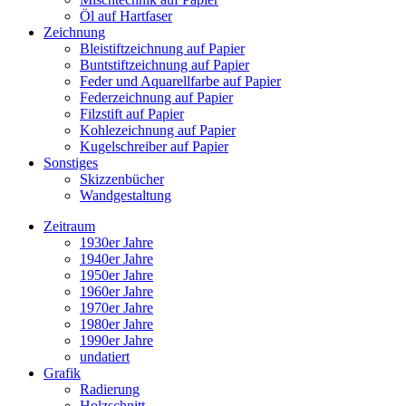
Öl auf Hartfaser
Zeichnung
Bleistiftzeichnung auf Papier
Buntstiftzeichnung auf Papier
Feder und Aquarellfarbe auf Papier
Federzeichnung auf Papier
Filzstift auf Papier
Kohlezeichnung auf Papier
Kugelschreiber auf Papier
Sonstiges
Skizzenbücher
Wandgestaltung
Zeitraum
1930er Jahre
1940er Jahre
1950er Jahre
1960er Jahre
1970er Jahre
1980er Jahre
1990er Jahre
undatiert
Grafik
Radierung
Holzschnitt