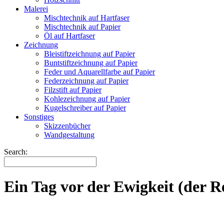
Malerei
Mischtechnik auf Hartfaser
Mischtechnik auf Papier
Öl auf Hartfaser
Zeichnung
Bleistiftzeichnung auf Papier
Buntstiftzeichnung auf Papier
Feder und Aquarellfarbe auf Papier
Federzeichnung auf Papier
Filzstift auf Papier
Kohlezeichnung auf Papier
Kugelschreiber auf Papier
Sonstiges
Skizzenbücher
Wandgestaltung
Search:
Ein Tag vor der Ewigkeit (der 