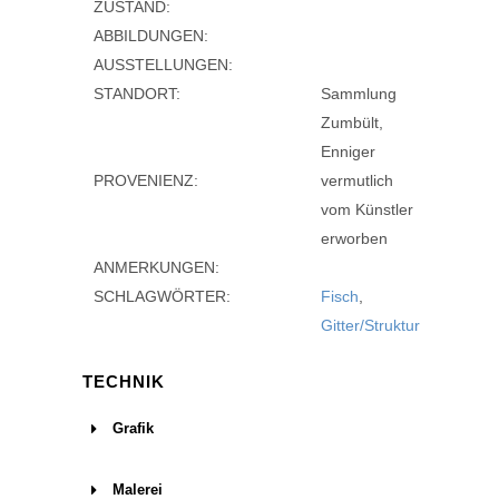
ZUSTAND:
ABBILDUNGEN:
AUSSTELLUNGEN:
STANDORT:
Sammlung
Zumbült,
Enniger
PROVENIENZ:
vermutlich
vom Künstler
erworben
ANMERKUNGEN:
SCHLAGWÖRTER:
Fisch
,
Gitter/Struktur
TECHNIK
Grafik
Grafik
Malerei