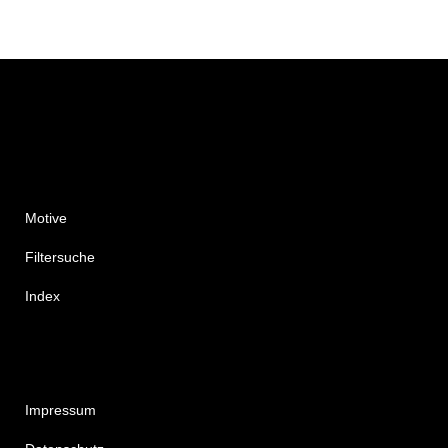
1980er Jahre
1990er Jahre
Motive
Filtersuche
Index
Impressum