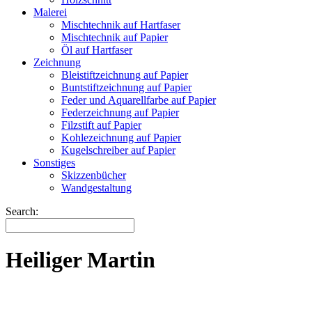
Malerei
Mischtechnik auf Hartfaser
Mischtechnik auf Papier
Öl auf Hartfaser
Zeichnung
Bleistiftzeichnung auf Papier
Buntstiftzeichnung auf Papier
Feder und Aquarellfarbe auf Papier
Federzeichnung auf Papier
Filzstift auf Papier
Kohlezeichnung auf Papier
Kugelschreiber auf Papier
Sonstiges
Skizzenbücher
Wandgestaltung
Search:
Heiliger Martin