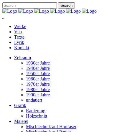
Werke
Vita
Texte
Lyrik
Kontakt
Zeitraum
1930er Jahre
1940er Jahre
1950er Jahre
1960er Jahre
1970er Jahre
1980er Jahre
1990er Jahre
undatiert
Grafik
Radierung
Holzschnitt
Malerei
Mischtechnik auf Hartfaser
Mischtechnik auf Papier