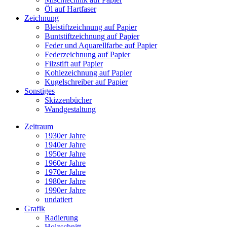
Öl auf Hartfaser
Zeichnung
Bleistiftzeichnung auf Papier
Buntstiftzeichnung auf Papier
Feder und Aquarellfarbe auf Papier
Federzeichnung auf Papier
Filzstift auf Papier
Kohlezeichnung auf Papier
Kugelschreiber auf Papier
Sonstiges
Skizzenbücher
Wandgestaltung
Zeitraum
1930er Jahre
1940er Jahre
1950er Jahre
1960er Jahre
1970er Jahre
1980er Jahre
1990er Jahre
undatiert
Grafik
Radierung
Holzschnitt