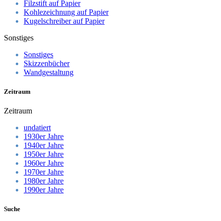
Filzstift auf Papier
Kohlezeichnung auf Papier
Kugelschreiber auf Papier
Sonstiges
Sonstiges
Skizzenbücher
Wandgestaltung
Zeitraum
Zeitraum
undatiert
1930er Jahre
1940er Jahre
1950er Jahre
1960er Jahre
1970er Jahre
1980er Jahre
1990er Jahre
Suche