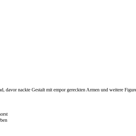
end, davor nackte Gestalt mit empor gereckten Armen und weitere Figur
orst
rben