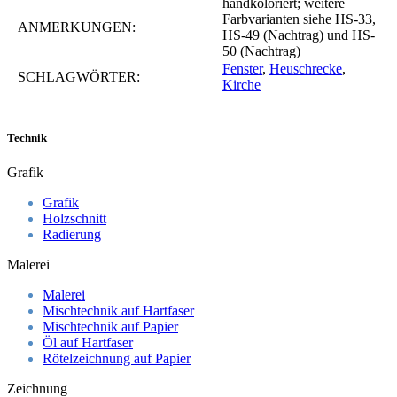
handkoloriert; weitere
Farbvarianten siehe HS-33,
ANMERKUNGEN:
HS-49 (Nachtrag) und HS-
50 (Nachtrag)
Fenster
,
Heuschrecke
,
SCHLAGWÖRTER:
Kirche
Technik
Grafik
Grafik
Holzschnitt
Radierung
Malerei
Malerei
Mischtechnik auf Hartfaser
Mischtechnik auf Papier
Öl auf Hartfaser
Rötelzeichnung auf Papier
Zeichnung