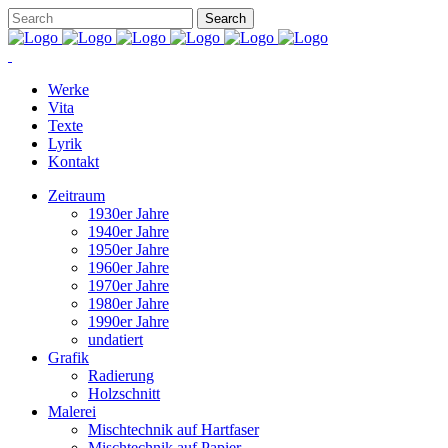
Werke
Vita
Texte
Lyrik
Kontakt
Zeitraum
1930er Jahre
1940er Jahre
1950er Jahre
1960er Jahre
1970er Jahre
1980er Jahre
1990er Jahre
undatiert
Grafik
Radierung
Holzschnitt
Malerei
Mischtechnik auf Hartfaser
Mischtechnik auf Papier