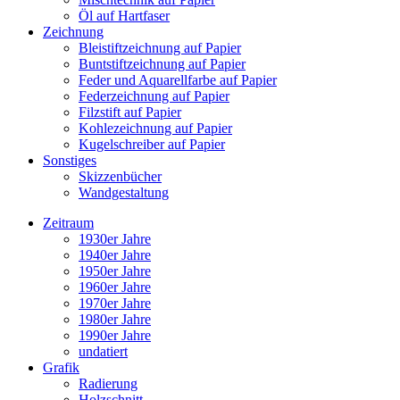
Öl auf Hartfaser
Zeichnung
Bleistiftzeichnung auf Papier
Buntstiftzeichnung auf Papier
Feder und Aquarellfarbe auf Papier
Federzeichnung auf Papier
Filzstift auf Papier
Kohlezeichnung auf Papier
Kugelschreiber auf Papier
Sonstiges
Skizzenbücher
Wandgestaltung
Zeitraum
1930er Jahre
1940er Jahre
1950er Jahre
1960er Jahre
1970er Jahre
1980er Jahre
1990er Jahre
undatiert
Grafik
Radierung
Holzschnitt