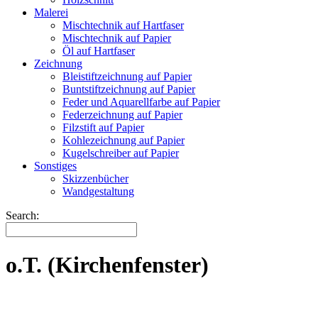
Malerei
Mischtechnik auf Hartfaser
Mischtechnik auf Papier
Öl auf Hartfaser
Zeichnung
Bleistiftzeichnung auf Papier
Buntstiftzeichnung auf Papier
Feder und Aquarellfarbe auf Papier
Federzeichnung auf Papier
Filzstift auf Papier
Kohlezeichnung auf Papier
Kugelschreiber auf Papier
Sonstiges
Skizzenbücher
Wandgestaltung
Search:
o.T. (Kirchenfenster)