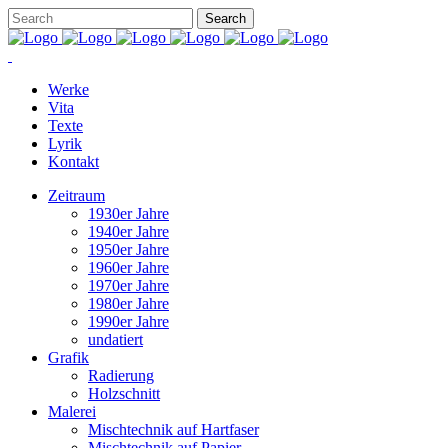
Werke
Vita
Texte
Lyrik
Kontakt
Zeitraum
1930er Jahre
1940er Jahre
1950er Jahre
1960er Jahre
1970er Jahre
1980er Jahre
1990er Jahre
undatiert
Grafik
Radierung
Holzschnitt
Malerei
Mischtechnik auf Hartfaser
Mischtechnik auf Papier