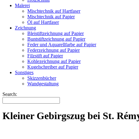
Malerei
Mischtechnik auf Hartfaser
Mischtechnik auf Papier
Öl auf Hartfaser
Zeichnung
Bleistiftzeichnung auf Papier
Buntstiftzeichnung auf Papier
Feder und Aquarellfarbe auf Papier
Federzeichnung auf Papier
Filzstift auf Papier
Kohlezeichnung auf Papier
Kugelschreiber auf Papier
Sonstiges
Skizzenbücher
Wandgestaltung
Search:
Kleiner Gebirgszug bei St. Rém