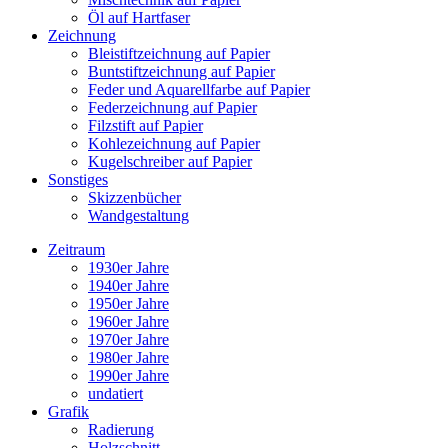
Öl auf Hartfaser
Zeichnung
Bleistiftzeichnung auf Papier
Buntstiftzeichnung auf Papier
Feder und Aquarellfarbe auf Papier
Federzeichnung auf Papier
Filzstift auf Papier
Kohlezeichnung auf Papier
Kugelschreiber auf Papier
Sonstiges
Skizzenbücher
Wandgestaltung
Zeitraum
1930er Jahre
1940er Jahre
1950er Jahre
1960er Jahre
1970er Jahre
1980er Jahre
1990er Jahre
undatiert
Grafik
Radierung
Holzschnitt