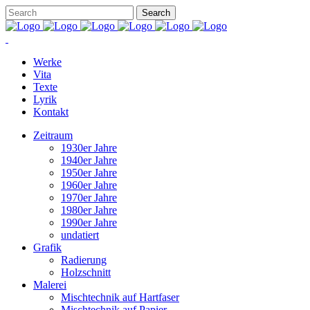
Werke
Vita
Texte
Lyrik
Kontakt
Zeitraum
1930er Jahre
1940er Jahre
1950er Jahre
1960er Jahre
1970er Jahre
1980er Jahre
1990er Jahre
undatiert
Grafik
Radierung
Holzschnitt
Malerei
Mischtechnik auf Hartfaser
Mischtechnik auf Papier