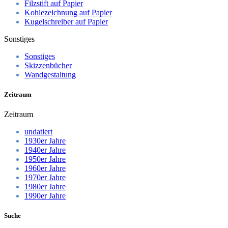
Filzstift auf Papier
Kohlezeichnung auf Papier
Kugelschreiber auf Papier
Sonstiges
Sonstiges
Skizzenbücher
Wandgestaltung
Zeitraum
Zeitraum
undatiert
1930er Jahre
1940er Jahre
1950er Jahre
1960er Jahre
1970er Jahre
1980er Jahre
1990er Jahre
Suche