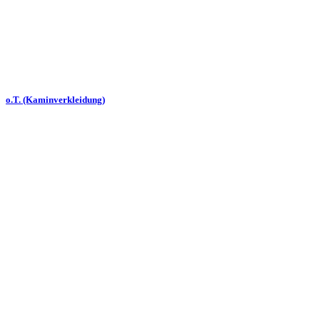
o.T. (Kaminverkleidung)