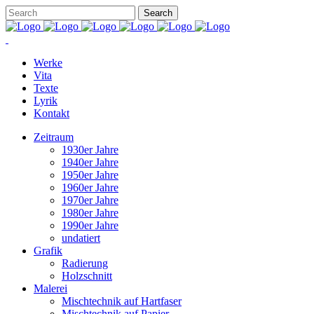
Werke
Vita
Texte
Lyrik
Kontakt
Zeitraum
1930er Jahre
1940er Jahre
1950er Jahre
1960er Jahre
1970er Jahre
1980er Jahre
1990er Jahre
undatiert
Grafik
Radierung
Holzschnitt
Malerei
Mischtechnik auf Hartfaser
Mischtechnik auf Papier