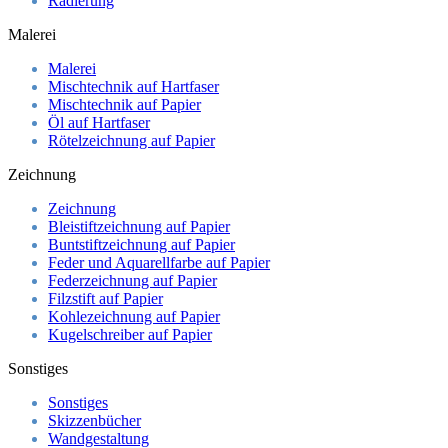
Radierung
Malerei
Malerei
Mischtechnik auf Hartfaser
Mischtechnik auf Papier
Öl auf Hartfaser
Rötelzeichnung auf Papier
Zeichnung
Zeichnung
Bleistiftzeichnung auf Papier
Buntstiftzeichnung auf Papier
Feder und Aquarellfarbe auf Papier
Federzeichnung auf Papier
Filzstift auf Papier
Kohlezeichnung auf Papier
Kugelschreiber auf Papier
Sonstiges
Sonstiges
Skizzenbücher
Wandgestaltung