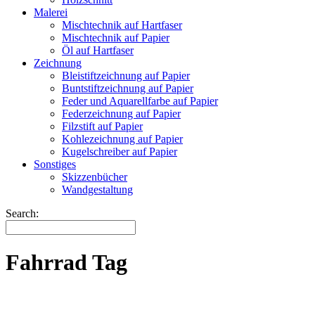
Malerei
Mischtechnik auf Hartfaser
Mischtechnik auf Papier
Öl auf Hartfaser
Zeichnung
Bleistiftzeichnung auf Papier
Buntstiftzeichnung auf Papier
Feder und Aquarellfarbe auf Papier
Federzeichnung auf Papier
Filzstift auf Papier
Kohlezeichnung auf Papier
Kugelschreiber auf Papier
Sonstiges
Skizzenbücher
Wandgestaltung
Search:
Fahrrad Tag