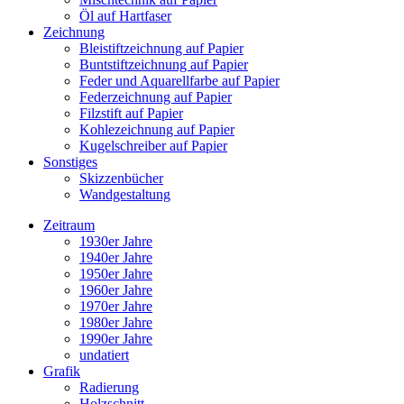
Öl auf Hartfaser
Zeichnung
Bleistiftzeichnung auf Papier
Buntstiftzeichnung auf Papier
Feder und Aquarellfarbe auf Papier
Federzeichnung auf Papier
Filzstift auf Papier
Kohlezeichnung auf Papier
Kugelschreiber auf Papier
Sonstiges
Skizzenbücher
Wandgestaltung
Zeitraum
1930er Jahre
1940er Jahre
1950er Jahre
1960er Jahre
1970er Jahre
1980er Jahre
1990er Jahre
undatiert
Grafik
Radierung
Holzschnitt