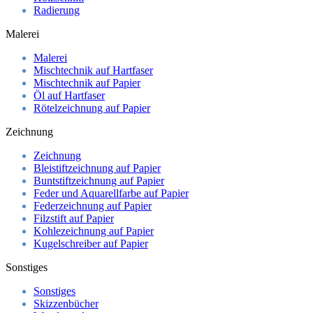
Radierung
Malerei
Malerei
Mischtechnik auf Hartfaser
Mischtechnik auf Papier
Öl auf Hartfaser
Rötelzeichnung auf Papier
Zeichnung
Zeichnung
Bleistiftzeichnung auf Papier
Buntstiftzeichnung auf Papier
Feder und Aquarellfarbe auf Papier
Federzeichnung auf Papier
Filzstift auf Papier
Kohlezeichnung auf Papier
Kugelschreiber auf Papier
Sonstiges
Sonstiges
Skizzenbücher