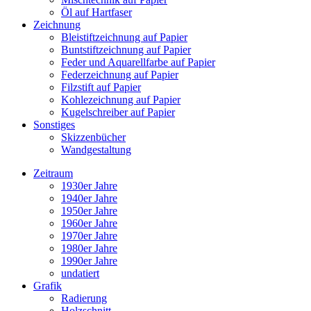
Öl auf Hartfaser
Zeichnung
Bleistiftzeichnung auf Papier
Buntstiftzeichnung auf Papier
Feder und Aquarellfarbe auf Papier
Federzeichnung auf Papier
Filzstift auf Papier
Kohlezeichnung auf Papier
Kugelschreiber auf Papier
Sonstiges
Skizzenbücher
Wandgestaltung
Zeitraum
1930er Jahre
1940er Jahre
1950er Jahre
1960er Jahre
1970er Jahre
1980er Jahre
1990er Jahre
undatiert
Grafik
Radierung
Holzschnitt