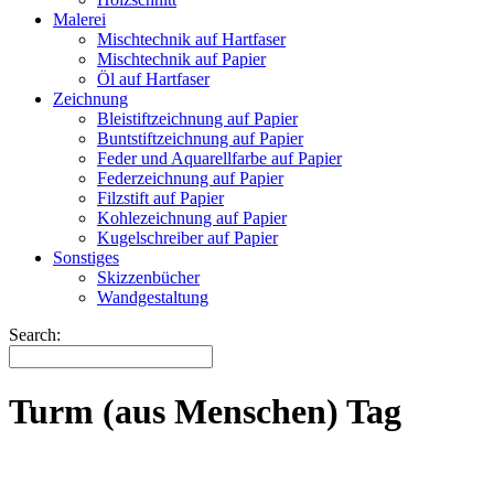
Malerei
Mischtechnik auf Hartfaser
Mischtechnik auf Papier
Öl auf Hartfaser
Zeichnung
Bleistiftzeichnung auf Papier
Buntstiftzeichnung auf Papier
Feder und Aquarellfarbe auf Papier
Federzeichnung auf Papier
Filzstift auf Papier
Kohlezeichnung auf Papier
Kugelschreiber auf Papier
Sonstiges
Skizzenbücher
Wandgestaltung
Search:
Turm (aus Menschen) Tag