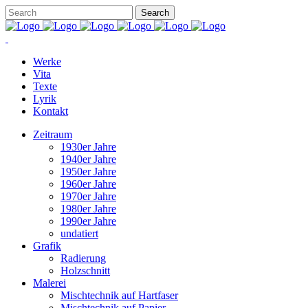
Werke
Vita
Texte
Lyrik
Kontakt
Zeitraum
1930er Jahre
1940er Jahre
1950er Jahre
1960er Jahre
1970er Jahre
1980er Jahre
1990er Jahre
undatiert
Grafik
Radierung
Holzschnitt
Malerei
Mischtechnik auf Hartfaser
Mischtechnik auf Papier