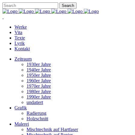
Werke
Vita
Texte
Lyrik
Kontakt
Zeitraum
1930er Jahre
1940er Jahre
1950er Jahre
1960er Jahre
1970er Jahre
1980er Jahre
1990er Jahre
undatiert
Grafik
Radierung
Holzschnitt
Malerei
Mischtechnik auf Hartfaser
Mischtechnik auf Papier