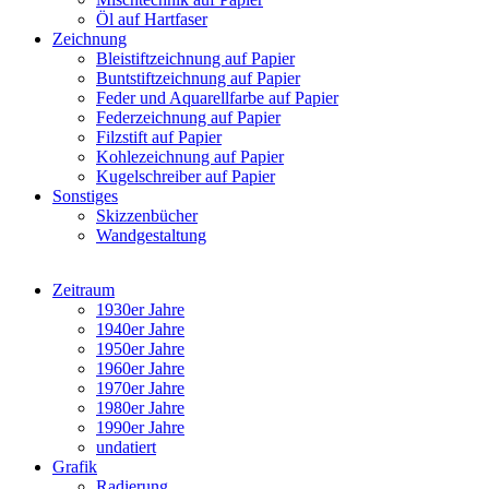
Öl auf Hartfaser
Zeichnung
Bleistiftzeichnung auf Papier
Buntstiftzeichnung auf Papier
Feder und Aquarellfarbe auf Papier
Federzeichnung auf Papier
Filzstift auf Papier
Kohlezeichnung auf Papier
Kugelschreiber auf Papier
Sonstiges
Skizzenbücher
Wandgestaltung
Zeitraum
1930er Jahre
1940er Jahre
1950er Jahre
1960er Jahre
1970er Jahre
1980er Jahre
1990er Jahre
undatiert
Grafik
Radierung