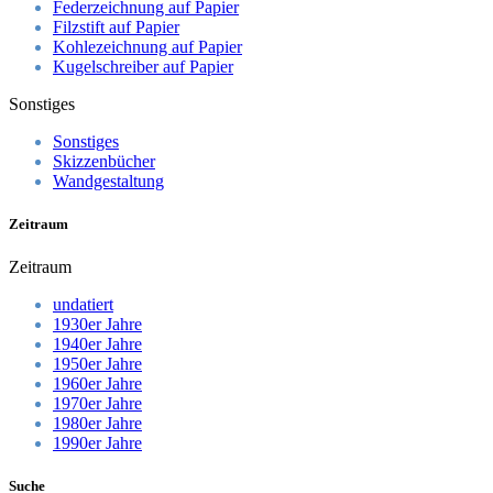
Federzeichnung auf Papier
Filzstift auf Papier
Kohlezeichnung auf Papier
Kugelschreiber auf Papier
Sonstiges
Sonstiges
Skizzenbücher
Wandgestaltung
Zeitraum
Zeitraum
undatiert
1930er Jahre
1940er Jahre
1950er Jahre
1960er Jahre
1970er Jahre
1980er Jahre
1990er Jahre
Suche