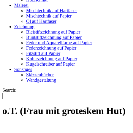
Malerei
Mischtechnik auf Hartfaser
Mischtechnik auf Papier
Öl auf Hartfaser
Zeichnung
Bleistiftzeichnung auf Papier
Buntstiftzeichnung auf Papier
Feder und Aquarellfarbe auf Papier
Federzeichnung auf Papier
Filzstift auf Papier
Kohlezeichnung auf Papier
Kugelschreiber auf Papier
Sonstiges
Skizzenbücher
Wandgestaltung
Search:
o.T. (Frau mit groteskem Hut)