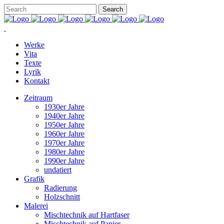
Werke
Vita
Texte
Lyrik
Kontakt
Zeitraum
1930er Jahre
1940er Jahre
1950er Jahre
1960er Jahre
1970er Jahre
1980er Jahre
1990er Jahre
undatiert
Grafik
Radierung
Holzschnitt
Malerei
Mischtechnik auf Hartfaser
Mischtechnik auf Papier