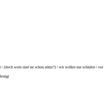
e / (doch wem sind sie schon nütze?) / wir wollen nur schlafen / vor
estigt