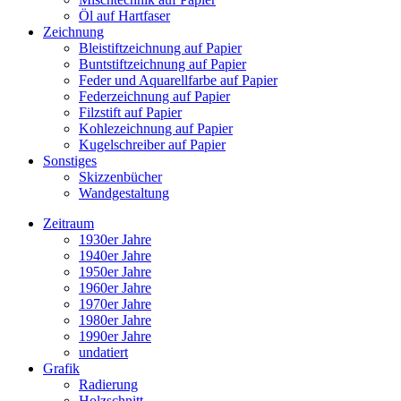
Öl auf Hartfaser
Zeichnung
Bleistiftzeichnung auf Papier
Buntstiftzeichnung auf Papier
Feder und Aquarellfarbe auf Papier
Federzeichnung auf Papier
Filzstift auf Papier
Kohlezeichnung auf Papier
Kugelschreiber auf Papier
Sonstiges
Skizzenbücher
Wandgestaltung
Zeitraum
1930er Jahre
1940er Jahre
1950er Jahre
1960er Jahre
1970er Jahre
1980er Jahre
1990er Jahre
undatiert
Grafik
Radierung
Holzschnitt