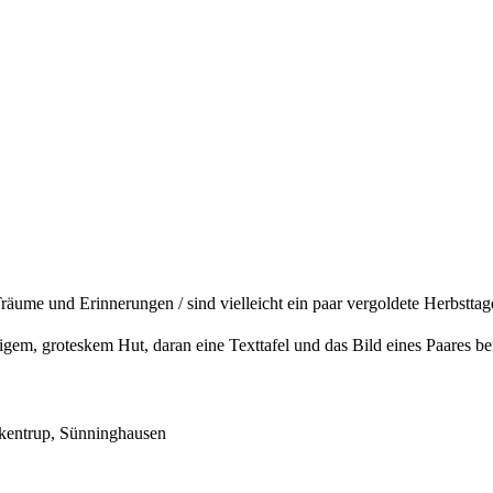
räume und Erinnerungen / sind vielleicht ein paar vergoldete Herbsttag
igem, groteskem Hut, daran eine Texttafel und das Bild eines Paares bef
entrup, Sünninghausen