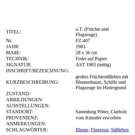
o.T. (Früchte und
TITEL:
Flugzeuge)
Nr.
FZ-407
JAHR:
1983
MAßE:
28 x 36 cm
TECHNIK:
Feder auf Papier
SIGNATUR:
AST 1983 (mittig)
INSCHRIFT/BEZEICHNUNG:
großes Früchtestillleben mit
KURZBESCHREIBUNG:
Blumenbaum, Schiffe und
Flugzeuge im Hintergrund
ZUSTAND:
ABBILDUNGEN:
AUSSTELLUNGEN:
STANDORT:
Sammlung Pötter, Clarholz
PROVENIENZ:
vom Künstler erworben
ANMERKUNGEN:
SCHLAGWÖRTER:
Blume
,
Flugzeug
,
Stillleben