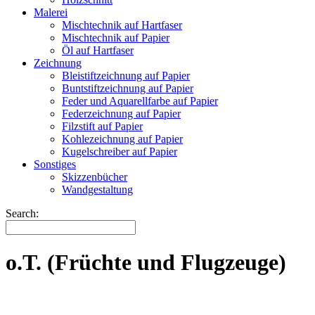
Malerei
Mischtechnik auf Hartfaser
Mischtechnik auf Papier
Öl auf Hartfaser
Zeichnung
Bleistiftzeichnung auf Papier
Buntstiftzeichnung auf Papier
Feder und Aquarellfarbe auf Papier
Federzeichnung auf Papier
Filzstift auf Papier
Kohlezeichnung auf Papier
Kugelschreiber auf Papier
Sonstiges
Skizzenbücher
Wandgestaltung
Search:
o.T. (Früchte und Flugzeuge)