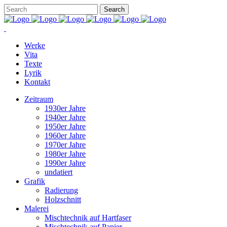
Werke
Vita
Texte
Lyrik
Kontakt
Zeitraum
1930er Jahre
1940er Jahre
1950er Jahre
1960er Jahre
1970er Jahre
1980er Jahre
1990er Jahre
undatiert
Grafik
Radierung
Holzschnitt
Malerei
Mischtechnik auf Hartfaser
Mischtechnik auf Papier