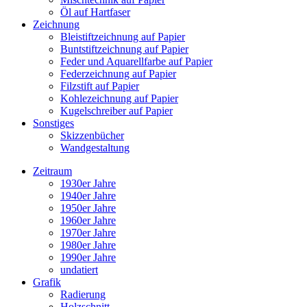
Öl auf Hartfaser
Zeichnung
Bleistiftzeichnung auf Papier
Buntstiftzeichnung auf Papier
Feder und Aquarellfarbe auf Papier
Federzeichnung auf Papier
Filzstift auf Papier
Kohlezeichnung auf Papier
Kugelschreiber auf Papier
Sonstiges
Skizzenbücher
Wandgestaltung
Zeitraum
1930er Jahre
1940er Jahre
1950er Jahre
1960er Jahre
1970er Jahre
1980er Jahre
1990er Jahre
undatiert
Grafik
Radierung
Holzschnitt