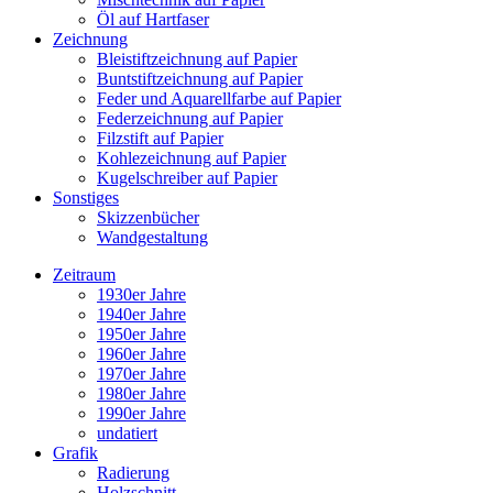
Öl auf Hartfaser
Zeichnung
Bleistiftzeichnung auf Papier
Buntstiftzeichnung auf Papier
Feder und Aquarellfarbe auf Papier
Federzeichnung auf Papier
Filzstift auf Papier
Kohlezeichnung auf Papier
Kugelschreiber auf Papier
Sonstiges
Skizzenbücher
Wandgestaltung
Zeitraum
1930er Jahre
1940er Jahre
1950er Jahre
1960er Jahre
1970er Jahre
1980er Jahre
1990er Jahre
undatiert
Grafik
Radierung
Holzschnitt