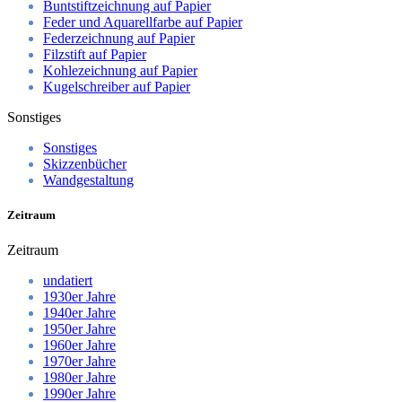
Buntstiftzeichnung auf Papier
Feder und Aquarellfarbe auf Papier
Federzeichnung auf Papier
Filzstift auf Papier
Kohlezeichnung auf Papier
Kugelschreiber auf Papier
Sonstiges
Sonstiges
Skizzenbücher
Wandgestaltung
Zeitraum
Zeitraum
undatiert
1930er Jahre
1940er Jahre
1950er Jahre
1960er Jahre
1970er Jahre
1980er Jahre
1990er Jahre