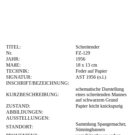
TITEL:
Schreitender
Nr.
FZ-129
JAHR:
1956
MAßE:
18 x 13 cm
TECHNIK:
Feder auf Papier
SIGNATUR:
AST 1956 (o.l.)
INSCHRIFT/BEZEICHNUNG:
schematische Darstellung
KURZBESCHREIBUNG:
eines schreitenden Mannes
auf schwarzem Grund
ZUSTAND:
Papier leicht knickspurig
ABBILDUNGEN:
AUSSTELLUNGEN:
Sammlung Spangemacher,
STANDORT:
Sünninghausen