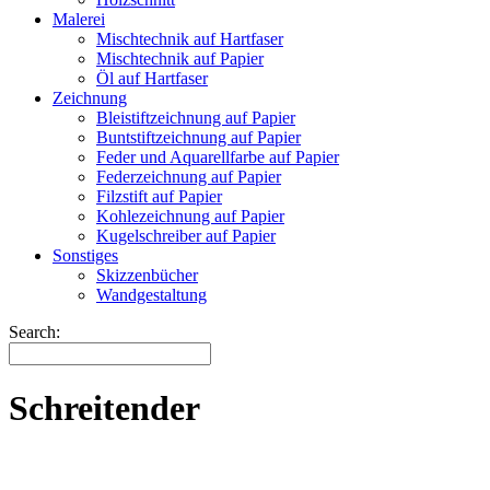
Malerei
Mischtechnik auf Hartfaser
Mischtechnik auf Papier
Öl auf Hartfaser
Zeichnung
Bleistiftzeichnung auf Papier
Buntstiftzeichnung auf Papier
Feder und Aquarellfarbe auf Papier
Federzeichnung auf Papier
Filzstift auf Papier
Kohlezeichnung auf Papier
Kugelschreiber auf Papier
Sonstiges
Skizzenbücher
Wandgestaltung
Search:
Schreitender