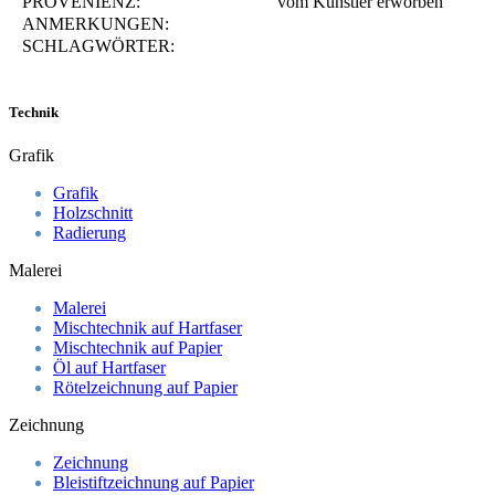
PROVENIENZ:
vom Künstler erworben
ANMERKUNGEN:
SCHLAGWÖRTER:
Technik
Grafik
Grafik
Holzschnitt
Radierung
Malerei
Malerei
Mischtechnik auf Hartfaser
Mischtechnik auf Papier
Öl auf Hartfaser
Rötelzeichnung auf Papier
Zeichnung
Zeichnung
Bleistiftzeichnung auf Papier