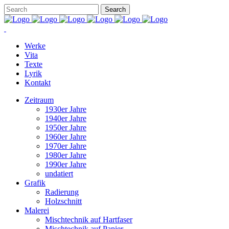
Werke
Vita
Texte
Lyrik
Kontakt
Zeitraum
1930er Jahre
1940er Jahre
1950er Jahre
1960er Jahre
1970er Jahre
1980er Jahre
1990er Jahre
undatiert
Grafik
Radierung
Holzschnitt
Malerei
Mischtechnik auf Hartfaser
Mischtechnik auf Papier