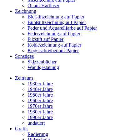
Öl auf Hartfaser
Zeichnung
Bleistiftzeichnung auf Papier
Buntstiftzeichnung auf Papier
Feder und Aquarellfarbe auf Papier
Federzeichnung auf Papier
Filzstift auf Papier
Kohlezeichnung auf Papier
Kugelschreiber auf Papier
Sonstiges
Skizzenbücher
Wandgestaltung
Zeitraum
1930er Jahre
1940er Jahre
1950er Jahre
1960er Jahre
1970er Jahre
1980er Jahre
1990er Jahre
undatiert
Grafik
Radierung
Holzschnitt