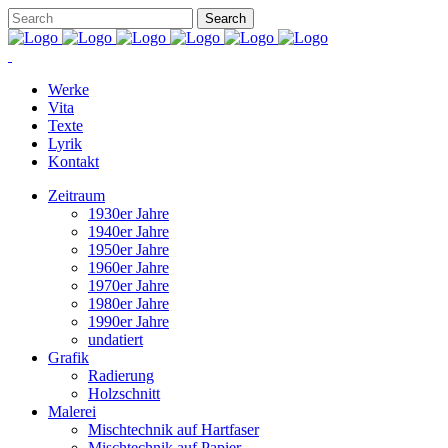
Werke
Vita
Texte
Lyrik
Kontakt
Zeitraum
1930er Jahre
1940er Jahre
1950er Jahre
1960er Jahre
1970er Jahre
1980er Jahre
1990er Jahre
undatiert
Grafik
Radierung
Holzschnitt
Malerei
Mischtechnik auf Hartfaser
Mischtechnik auf Papier