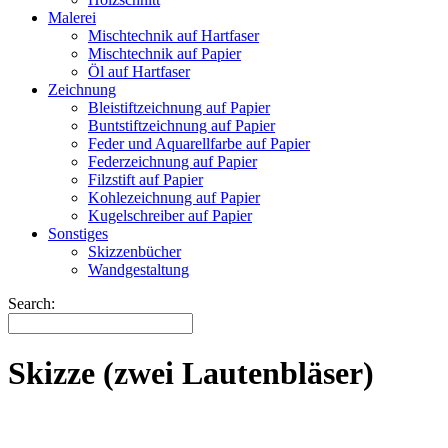
Malerei
Mischtechnik auf Hartfaser
Mischtechnik auf Papier
Öl auf Hartfaser
Zeichnung
Bleistiftzeichnung auf Papier
Buntstiftzeichnung auf Papier
Feder und Aquarellfarbe auf Papier
Federzeichnung auf Papier
Filzstift auf Papier
Kohlezeichnung auf Papier
Kugelschreiber auf Papier
Sonstiges
Skizzenbücher
Wandgestaltung
Search:
Skizze (zwei Lautenbläser)