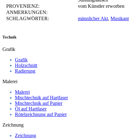
PROVENIENZ:
vom Künstler erworben
ANMERKUNGEN:
SCHLAGWÖRTER:
männlicher Akt
,
Musikant
Technik
Grafik
Grafik
Holzschnitt
Radierung
Malerei
Malerei
Mischtechnik auf Hartfaser
Mischtechnik auf Papier
Öl auf Hartfaser
Rötelzeichnung auf Papier
Zeichnung
Zeichnung