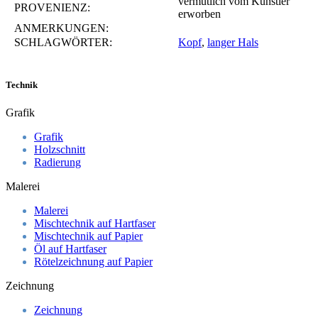
vermutlich vom Künstler
PROVENIENZ:
erworben
ANMERKUNGEN:
SCHLAGWÖRTER:
Kopf
,
langer Hals
Technik
Grafik
Grafik
Holzschnitt
Radierung
Malerei
Malerei
Mischtechnik auf Hartfaser
Mischtechnik auf Papier
Öl auf Hartfaser
Rötelzeichnung auf Papier
Zeichnung
Zeichnung