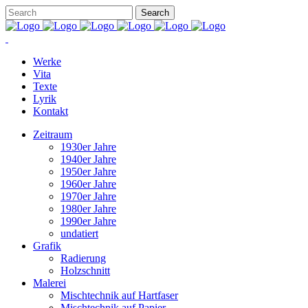
Werke
Vita
Texte
Lyrik
Kontakt
Zeitraum
1930er Jahre
1940er Jahre
1950er Jahre
1960er Jahre
1970er Jahre
1980er Jahre
1990er Jahre
undatiert
Grafik
Radierung
Holzschnitt
Malerei
Mischtechnik auf Hartfaser
Mischtechnik auf Papier