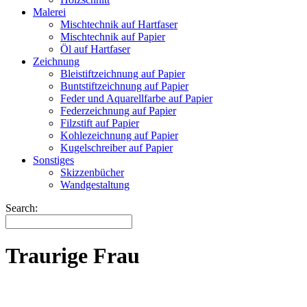
Malerei
Mischtechnik auf Hartfaser
Mischtechnik auf Papier
Öl auf Hartfaser
Zeichnung
Bleistiftzeichnung auf Papier
Buntstiftzeichnung auf Papier
Feder und Aquarellfarbe auf Papier
Federzeichnung auf Papier
Filzstift auf Papier
Kohlezeichnung auf Papier
Kugelschreiber auf Papier
Sonstiges
Skizzenbücher
Wandgestaltung
Search:
Traurige Frau