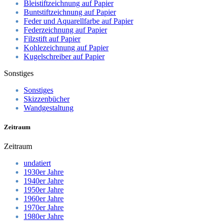
Bleistiftzeichnung auf Papier
Buntstiftzeichnung auf Papier
Feder und Aquarellfarbe auf Papier
Federzeichnung auf Papier
Filzstift auf Papier
Kohlezeichnung auf Papier
Kugelschreiber auf Papier
Sonstiges
Sonstiges
Skizzenbücher
Wandgestaltung
Zeitraum
Zeitraum
undatiert
1930er Jahre
1940er Jahre
1950er Jahre
1960er Jahre
1970er Jahre
1980er Jahre