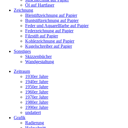
Öl auf Hartfaser
Zeichnung
Bleistiftzeichnung auf Papier
Buntstiftzeichnung auf Papier
Feder und Aquarellfarbe auf Papier
Federzeichnung auf Papier
Filzstift auf Papier
Kohlezeichnung auf Papier
Kugelschreiber auf Papier
Sonstiges
Skizzenbücher
Wandgestaltung
Zeitraum
1930er Jahre
1940er Jahre
1950er Jahre
1960er Jahre
1970er Jahre
1980er Jahre
1990er Jahre
undatiert
Grafik
Radierung
Holzschnitt