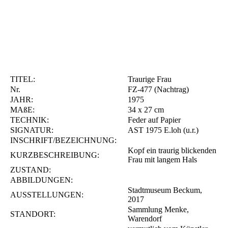
TITEL:
Traurige Frau
Nr.
FZ-477 (Nachtrag)
JAHR:
1975
MAßE:
34 x 27 cm
TECHNIK:
Feder auf Papier
SIGNATUR:
AST 1975 E.loh (u.r.)
INSCHRIFT/BEZEICHNUNG:
Kopf ein traurig blickenden
KURZBESCHREIBUNG:
Frau mit langem Hals
ZUSTAND:
ABBILDUNGEN:
Stadtmuseum Beckum,
AUSSTELLUNGEN:
2017
Sammlung Menke,
STANDORT:
Warendorf