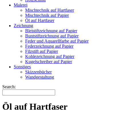
Malerei
Mischtechnik auf Hartfaser
Mischtechnik auf Papier
Öl auf Hartfaser
Zeichnung
Bleistiftzeichnung auf Papier
Buntstiftzeichnung auf Papier
Feder und Aquarellfarbe auf Papier
Federzeichnung auf Papier
Filzstift auf Papier
Kohlezeichnung auf Papier
Kugelschreiber auf Papier
Sonstiges
Skizzenbücher
Wandgestaltung
Search:
Öl auf Hartfaser