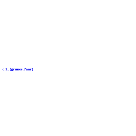
o.T. (grünes Paar)