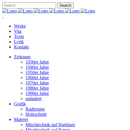
Werke
Vita
Texte
Lyrik
Kontakt
Zeitraum
1930er Jahre
1940er Jahre
1950er Jahre
1960er Jahre
1970er Jahre
1980er Jahre
1990er Jahre
undatiert
Grafik
Radierung
Holzschnitt
Malerei
Mischtechnik auf Hartfaser
Mischtechnik auf Papier