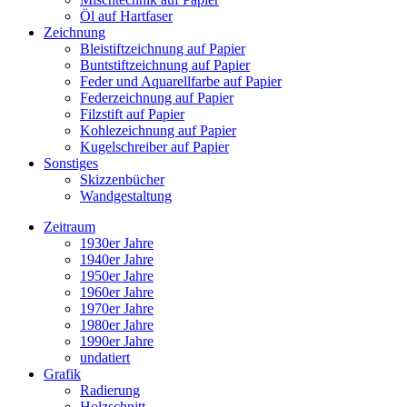
Öl auf Hartfaser
Zeichnung
Bleistiftzeichnung auf Papier
Buntstiftzeichnung auf Papier
Feder und Aquarellfarbe auf Papier
Federzeichnung auf Papier
Filzstift auf Papier
Kohlezeichnung auf Papier
Kugelschreiber auf Papier
Sonstiges
Skizzenbücher
Wandgestaltung
Zeitraum
1930er Jahre
1940er Jahre
1950er Jahre
1960er Jahre
1970er Jahre
1980er Jahre
1990er Jahre
undatiert
Grafik
Radierung
Holzschnitt